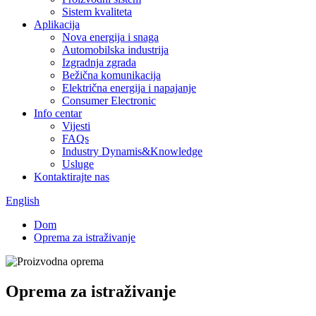
Sistem kvaliteta
Aplikacija
Nova energija i snaga
Automobilska industrija
Izgradnja zgrada
Bežična komunikacija
Električna energija i napajanje
Consumer Electronic
Info centar
Vijesti
FAQs
Industry Dynamis&Knowledge
Usluge
Kontaktirajte nas
English
Dom
Oprema za istraživanje
Oprema za istraživanje