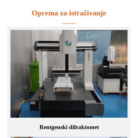
Oprema za istraživanje
Rentgenski difraktomet