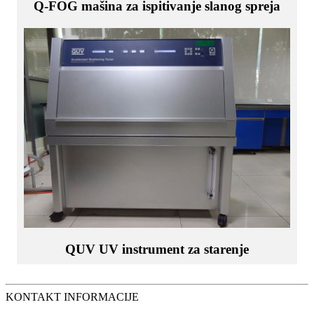
Q-FOG mašina za ispitivanje slanog spreja
QUV UV instrument za starenje
KONTAKT INFORMACIJE