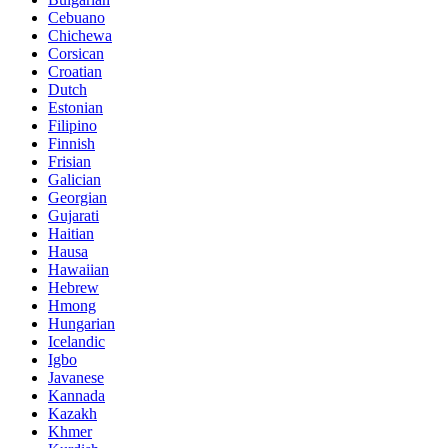
Cebuano
Chichewa
Corsican
Croatian
Dutch
Estonian
Filipino
Finnish
Frisian
Galician
Georgian
Gujarati
Haitian
Hausa
Hawaiian
Hebrew
Hmong
Hungarian
Icelandic
Igbo
Javanese
Kannada
Kazakh
Khmer