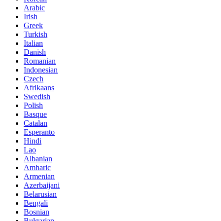
Arabic
Irish
Greek
Turkish
Italian
Danish
Romanian
Indonesian
Czech
Afrikaans
Swedish
Polish
Basque
Catalan
Esperanto
Hindi
Lao
Albanian
Amharic
Armenian
Azerbaijani
Belarusian
Bengali
Bosnian
Bulgarian