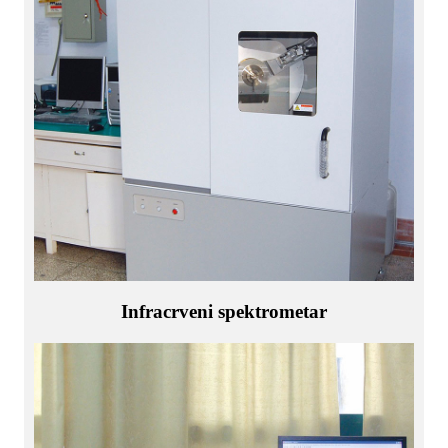
Infracrveni spektrometar