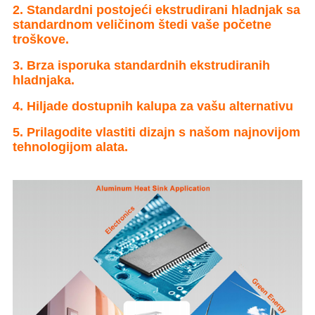
2. Standardni postojeći ekstrudirani hladnjak sa
standardnom veličinom štedi vaše početne
troškove.
3. Brza isporuka standardnih ekstrudiranih
hladnjaka.
4. Hiljade dostupnih kalupa za vašu alternativu
5. Prilagodite vlastiti dizajn s našom najnovijom
tehnologijom alata.