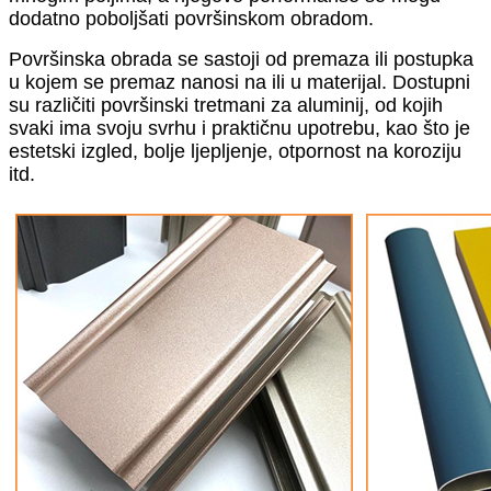
dodatno poboljšati površinskom obradom.
Površinska obrada se sastoji od premaza ili postupka
u kojem se premaz nanosi na ili u materijal. Dostupni
su različiti površinski tretmani za aluminij, od kojih
svaki ima svoju svrhu i praktičnu upotrebu, kao što je
estetski izgled, bolje ljepljenje, otpornost na koroziju
itd.