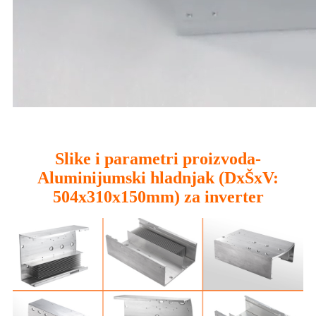
Slike i parametri proizvoda-
Aluminijumski hladnjak (DxŠxV:
504x310x150mm) za inverter