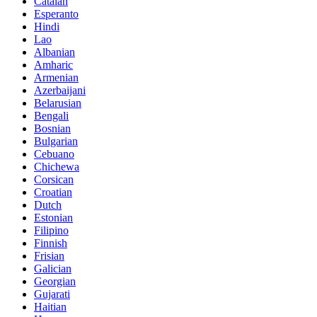
Catalan
Esperanto
Hindi
Lao
Albanian
Amharic
Armenian
Azerbaijani
Belarusian
Bengali
Bosnian
Bulgarian
Cebuano
Chichewa
Corsican
Croatian
Dutch
Estonian
Filipino
Finnish
Frisian
Galician
Georgian
Gujarati
Haitian