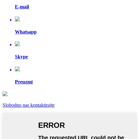
E-mail
Whatsapp
Skype
Preuzmi
Slobodno nas kontaktirajte