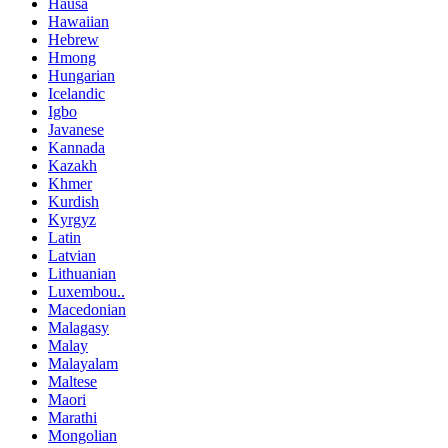
Hausa
Hawaiian
Hebrew
Hmong
Hungarian
Icelandic
Igbo
Javanese
Kannada
Kazakh
Khmer
Kurdish
Kyrgyz
Latin
Latvian
Lithuanian
Luxembou..
Macedonian
Malagasy
Malay
Malayalam
Maltese
Maori
Marathi
Mongolian