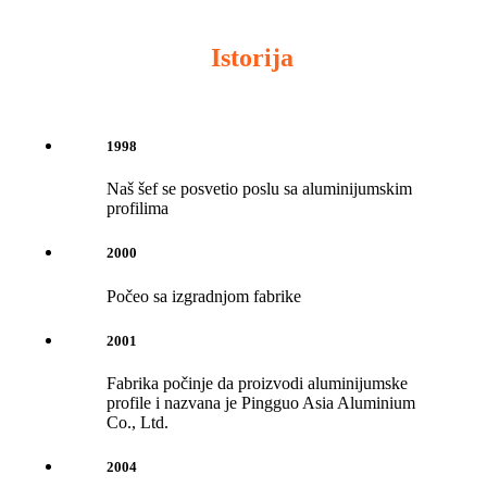
Istorija
1998
Naš šef se posvetio poslu sa aluminijumskim
profilima
2000
Počeo sa izgradnjom fabrike
2001
Fabrika počinje da proizvodi aluminijumske
profile i nazvana je Pingguo Asia Aluminium
Co., Ltd.
2004