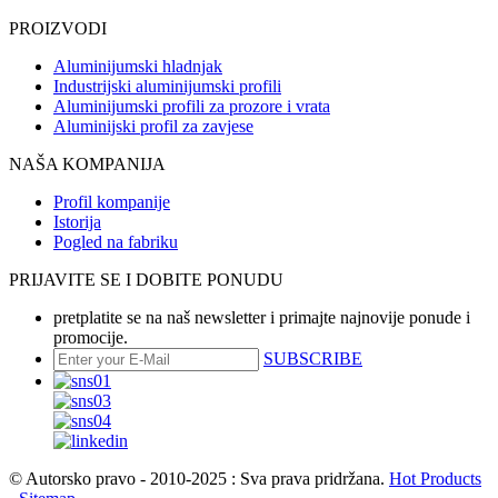
PROIZVODI
Aluminijumski hladnjak
Industrijski aluminijumski profili
Aluminijumski profili za prozore i vrata
Aluminijski profil za zavjese
NAŠA KOMPANIJA
Profil kompanije
Istorija
Pogled na fabriku
PRIJAVITE SE I DOBITE PONUDU
pretplatite se na naš newsletter i primajte najnovije ponude i
promocije.
SUBSCRIBE
© Autorsko pravo - 2010-2025 : Sva prava pridržana.
Hot Products