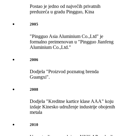
Postao je jedno od najvećih privatnih
preduzeća u gradu Pingguo, Kina
2005
"Pingguo Asia Aluminium Co.,Ltd" je
formalno preimenovan u "Pingguo Jianfeng
Aluminium Co.,Ltd."
2006
Dodjela "Proizvod poznatog brenda
Guangxi".
2008
Dodjela "Kreditne kartice klase AAA" koju
izdaje Kinesko udruženje industrije obojenih
metala
2010