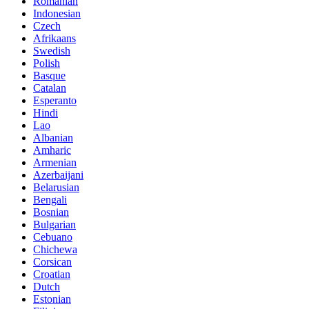
Romanian
Indonesian
Czech
Afrikaans
Swedish
Polish
Basque
Catalan
Esperanto
Hindi
Lao
Albanian
Amharic
Armenian
Azerbaijani
Belarusian
Bengali
Bosnian
Bulgarian
Cebuano
Chichewa
Corsican
Croatian
Dutch
Estonian