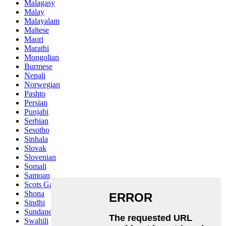
Malagasy
Malay
Malayalam
Maltese
Maori
Marathi
Mongolian
Burmese
Nepali
Norwegian
Pashto
Persian
Punjabi
Serbian
Sesotho
Sinhala
Slovak
Slovenian
Somali
Samoan
Scots Gaelic
Shona
Sindhi
Sundanese
Swahili