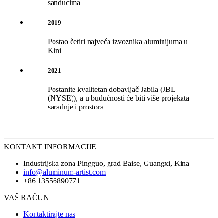
sanducima
2019
Postao četiri najveća izvoznika aluminijuma u
Kini
2021
Postanite kvalitetan dobavljač Jabila (JBL
(NYSE)), a u budućnosti će biti više projekata
saradnje i prostora
KONTAKT INFORMACIJE
Industrijska zona Pingguo, grad Baise, Guangxi, Kina
info@aluminum-artist.com
+86 13556890771
VAŠ RAČUN
Kontaktirajte nas