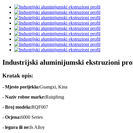
Industrijski aluminijumski ekstruzioni prof
Kratak opis:
- Mjesto porijekla:
Guangxi, Kina
- Naziv robne marke:
Ruiqifeng
- Broj modela:
RQF007
- Ocjena:
6000 Series
- legura ili ne:
Is Alloy