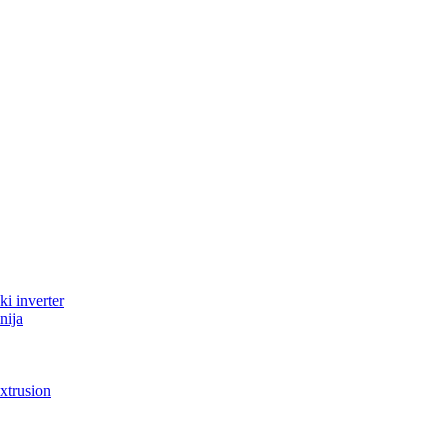
i inverter
nija
xtrusion