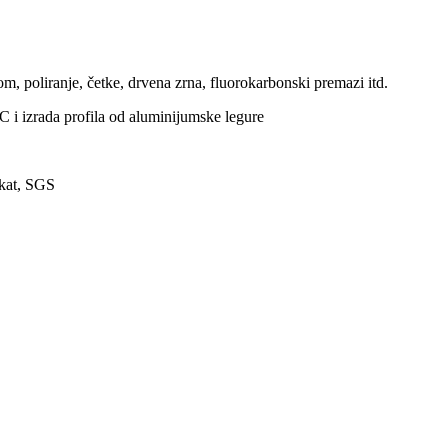
m, poliranje, četke, drvena zrna, fluorokarbonski premazi itd.
C i izrada profila od aluminijumske legure
kat, SGS