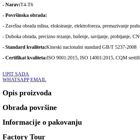
- Narav:
T4-T6
- Površinska obrada:
- Završna obrada mlina, eloksiranje, elektroforeza, premazivanje praho
- Duboka obrada, precizno rezanje, bušenje, savijanje, probijanje, CN
- Standard kvaliteta:
Kineski nacionalni standard GB/T 5237-2008
- Certifikat kvaliteta:
ISO 9001:2015, ISO 14001:2015, CQM sertifi
UPIT SADA
WHATSAPP
EMAIL
Opis proizvoda
Obrada površine
Informacije o pakovanju
Factory Tour